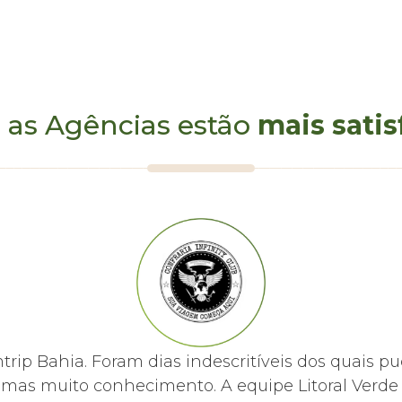
 as Agências estão
mais satis
mtrip Bahia. Foram dias indescritíveis dos quai
, mas muito conhecimento. A equipe Litoral Ver