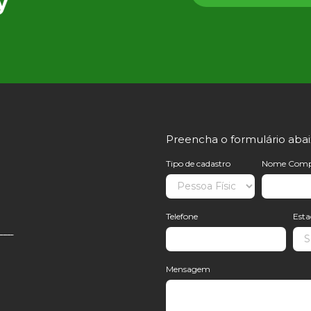
Preencha o formulário aba
Tipo de cadastro
Nome Comp
Telefone
Est
Mensagem