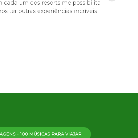
m cada um dos resorts me possibilita
s ter outras experiências incríveis
AGENS - 100 MÚSICAS PARA VIAJAR