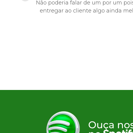
educada,
Não poderia falar de um por um pois
0!
entregar ao cliente algo ainda mel