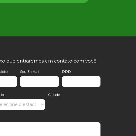
ixo que entraremos em contato com você!
leto
Seu E-mail
DDD
ado
Cidade