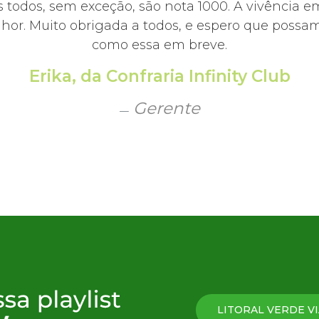
 todos, sem exceção, são nota 1000. A vivência e
hor. Muito obrigada a todos, e espero que possamo
como essa em breve.
Erika, da Confraria Infinity Club
Gerente
LITORAL VERDE VI