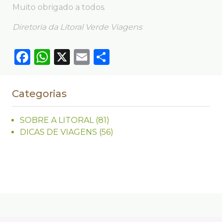
Muito obrigado a todos.
Diretoria da Litoral Verde Viagens
Facebook
WhatsApp
X
Email
Compartilhar
Categorias
SOBRE A LITORAL
(81)
DICAS DE VIAGENS
(56)