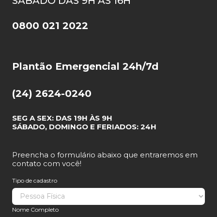
SÁBADO DAS 9H ÀS 16H
0800 021 2022
Plantão Emergencial 24h/7d
(24) 2624-0240
SEG A SEX: DAS 19H ÀS 9H
SÁBADO, DOMINGO E FERIADOS: 24H
Preencha o formulário abaixo que entraremos em
contato com você!
Tipo de cadastro
Nome Completo