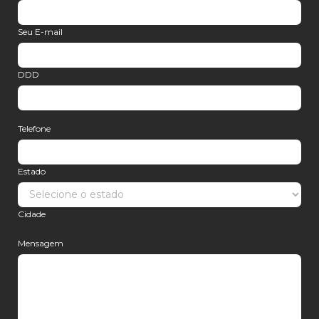
Seu E-mail
DDD
Telefone
Estado
Cidade
Mensagem