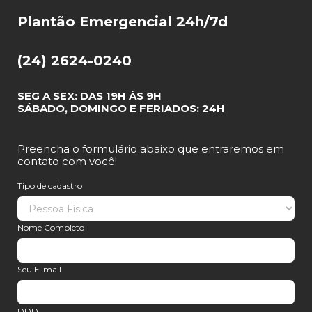
Plantão Emergencial 24h/7d
(24) 2624-0240
SEG A SEX: DAS 19H ÀS 9H
SÁBADO, DOMINGO E FERIADOS: 24H
Preencha o formulário abaixo que entraremos em
contato com você!
Tipo de cadastro
Nome Completo
Seu E-mail
DDD