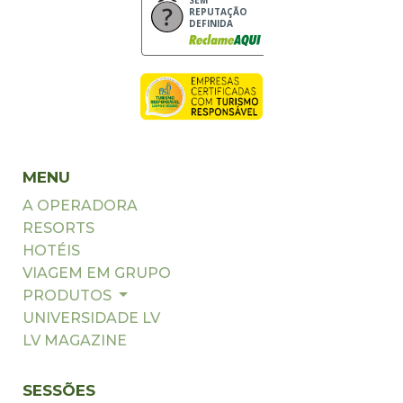
REPUTAÇÃO
DEFINIDA
MENU
A OPERADORA
RESORTS
HOTÉIS
VIAGEM EM GRUPO
PRODUTOS
UNIVERSIDADE LV
LV MAGAZINE
SESSÕES