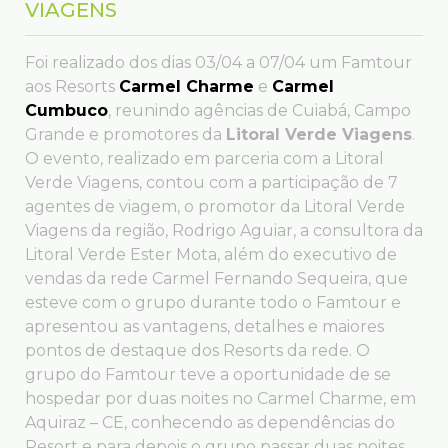
VIAGENS
Foi realizado dos dias 03/04 a 07/04 um Famtour
aos Resorts
Carmel Charme
e
Carmel
Cumbuco
, reunindo agências de Cuiabá, Campo
Grande e promotores da
Litoral Verde Viagens
.
O evento, realizado em parceria com a Litoral
Verde Viagens, contou com a participação de 7
agentes de viagem, o promotor da Litoral Verde
Viagens da região, Rodrigo Aguiar, a consultora da
Litoral Verde Ester Mota, além do executivo de
vendas da rede Carmel Fernando Sequeira, que
esteve com o grupo durante todo o Famtour e
apresentou as vantagens, detalhes e maiores
pontos de destaque dos Resorts da rede. O
grupo do Famtour teve a oportunidade de se
hospedar por duas noites no Carmel Charme, em
Aquiraz – CE, conhecendo as dependências do
Resort e para depois o grupo passar duas noites