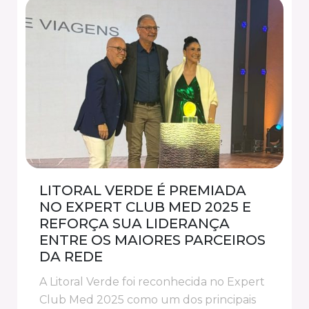
LITORAL VERDE É PREMIADA
NO EXPERT CLUB MED 2025 E
REFORÇA SUA LIDERANÇA
ENTRE OS MAIORES PARCEIROS
DA REDE
A Litoral Verde foi reconhecida no Expert
Club Med 2025 como um dos principais