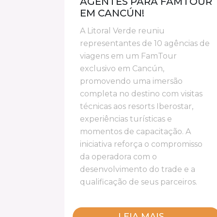
AGENTES PARA FAMTOUR
EM CANCÚN!
A Litoral Verde reuniu
representantes de 10 agências de
viagens em um FamTour
exclusivo em Cancún,
promovendo uma imersão
completa no destino com visitas
técnicas aos resorts Iberostar,
experiências turísticas e
momentos de capacitação. A
iniciativa reforça o compromisso
da operadora com o
desenvolvimento do trade e a
qualificação de seus parceiros.
LEIA MAIS