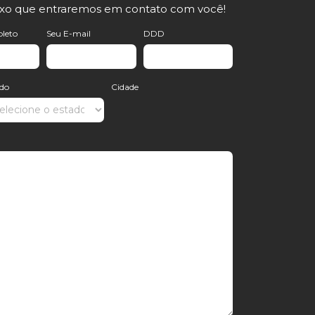
ixo que entraremos em contato com você!
leto
Seu E-mail
DDD
ado
Cidade