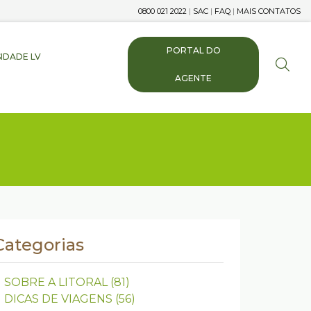
0800 021 2022
|
SAC
|
FAQ
|
MAIS CONTATOS
PORTAL DO
IDADE LV
AGENTE
Categorias
SOBRE A LITORAL
(81)
DICAS DE VIAGENS
(56)