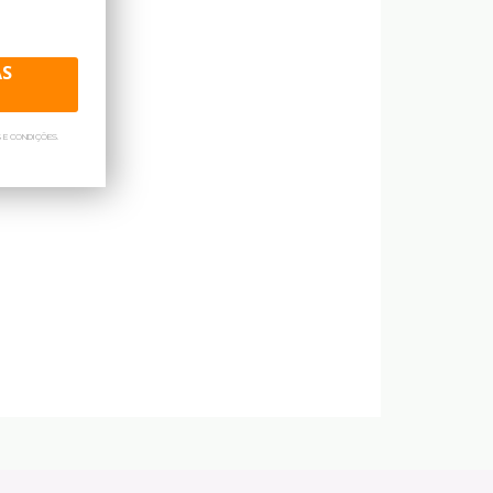
AS
 E CONDIÇÕES.