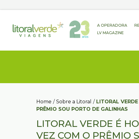
A OPERADORA
R
LV MAGAZINE
Home
/
Sobre a Litoral
/
LITORAL VERDE
PRÊMIO SOU PORTO DE GALINHAS
LITORAL VERDE É 
VEZ COM O PRÊMIO 