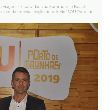
Verde Viagens foi convidada ao Summerville Beach
ticipar da terceira edição do prêmio "SOU Porto de