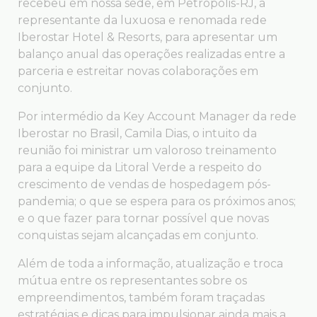
recebeu em nossa sede, em Petrópolis-RJ, a
representante da luxuosa e renomada rede
Iberostar Hotel & Resorts, para apresentar um
balanço anual das operações realizadas entre a
parceria e estreitar novas colaborações em
conjunto.
Por intermédio da Key Account Manager da rede
Iberostar no Brasil, Camila Dias, o intuito da
reunião foi ministrar um valoroso treinamento
para a equipe da Litoral Verde a respeito do
crescimento de vendas de hospedagem pós-
pandemia; o que se espera para os próximos anos;
e o que fazer para tornar possível que novas
conquistas sejam alcançadas em conjunto.
Além de toda a informação, atualização e troca
mútua entre os representantes sobre os
empreendimentos, também foram traçadas
estratégias e dicas para impulsionar ainda mais a