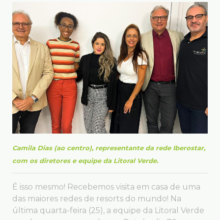
Camila Dias (ao centro), representante da rede Iberostar,
com os diretores e equipe da Litoral Verde.
É isso mesmo! Recebemos visita em casa de uma
das maiores redes de resorts do mundo! Na
última quarta-feira (25), a equipe da Litoral Verde