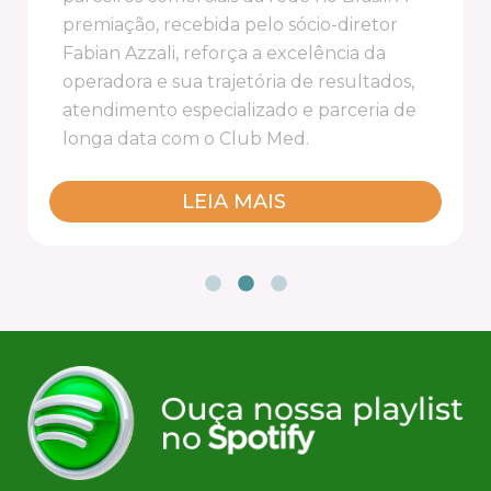
premiação, recebida pelo sócio-diretor
Fabian Azzali, reforça a excelência da
operadora e sua trajetória de resultados,
atendimento especializado e parceria de
longa data com o Club Med.
LEIA MAIS