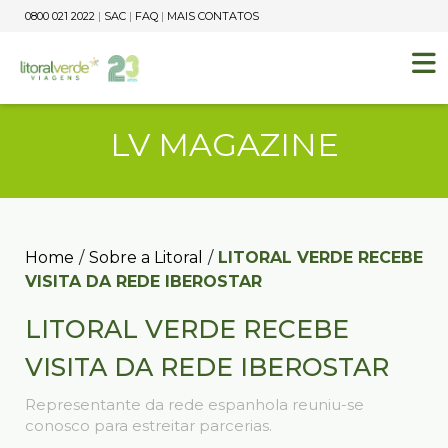
0800 021 2022
|
SAC
|
FAQ
|
MAIS CONTATOS
LV MAGAZINE
Home
/
Sobre a Litoral
/
LITORAL VERDE RECEBE
VISITA DA REDE IBEROSTAR
LITORAL VERDE RECEBE
VISITA DA REDE IBEROSTAR
Representante da rede espanhola reuniu-se
conosco para estreitar parcerias.