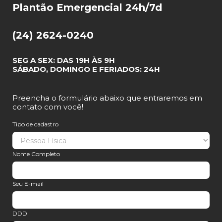
Plantão Emergencial 24h/7d
(24) 2624-0240
SEG A SEX: DAS 19H ÀS 9H
SÁBADO, DOMINGO E FERIADOS: 24H
Preencha o formulário abaixo que entraremos em
contato com você!
Tipo de cadastro
Nome Completo
Seu E-mail
DDD