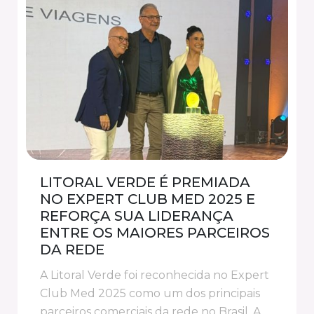
LITORAL VERDE É PREMIADA
NO EXPERT CLUB MED 2025 E
REFORÇA SUA LIDERANÇA
ENTRE OS MAIORES PARCEIROS
DA REDE
A Litoral Verde foi reconhecida no Expert
Club Med 2025 como um dos principais
parceiros comerciais da rede no Brasil. A