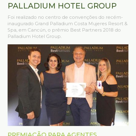
PALLADIUM HOTEL GROUP
Foi realizado no centro de convenções do recém-
inaugurado Grand Palladium Costa Mujeres Resort &
Spa, em Cancún, o prêmio Best Partners 2018 do
Palladium Hotel Group.
PREMIAÇÃO PARA AGENTES