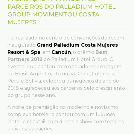
PARCEIROS DO PALLADIUM HOTEL
GROUP MOVIMENTOU COSTA
MUJERES
Foi realizado no centro de convenções do recém-
inaugurado
Grand Palladium Costa Mujeres
Resort & Spa
, em
Cancún
, o prêmio
Best
Partners 2018
do Palladium Hotel Group. O
evento, que contou com operadores de viagem
do Brasil, Argentina, Uruguai, Chile, Colômbia,
Peru e Bolívia, celebrou os negócios do ano de
2018 e agradeceu aos parceiros pelo crescimento
do grupo nesse ano.
A noite de premiação no moderno e novíssimo
complexo hoteleiro contou com um luxuoso
jantar e cocktail, com direito a show com tenores
e diversas atrações.