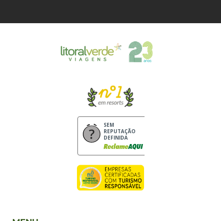
SEM
REPUTAÇÃO
DEFINIDA