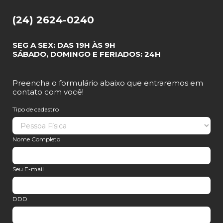
(24) 2624-0240
SEG A SEX: DAS 19H ÀS 9H
SÁBADO, DOMINGO E FERIADOS: 24H
Preencha o formulário abaixo que entraremos em
contato com você!
Tipo de cadastro
Nome Completo
Seu E-mail
DDD