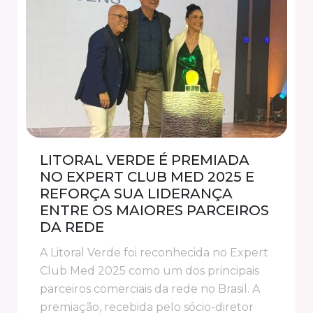
LITORAL VERDE É PREMIADA
NO EXPERT CLUB MED 2025 E
REFORÇA SUA LIDERANÇA
ENTRE OS MAIORES PARCEIROS
DA REDE
A Litoral Verde foi reconhecida no Expert
Club Med 2025 como um dos principais
parceiros comerciais da rede no Brasil. A
premiação, recebida pelo sócio-diretor