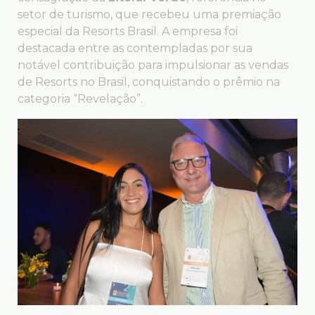
setor de turismo, que recebeu uma premiação
especial da Resorts Brasil. A empresa foi
destacada entre as contempladas por sua
notável contribuição para impulsionar as vendas
de Resorts no Brasil, conquistando o prêmio na
categoria “Revelação”.