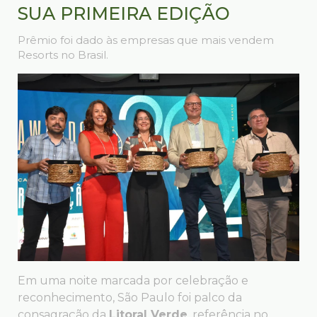
SUA PRIMEIRA EDIÇÃO
Prêmio foi dado às empresas que mais vendem
Resorts no Brasil.
Em uma noite marcada por celebração e
reconhecimento, São Paulo foi palco da
consagração da
Litoral Verde
, referência no