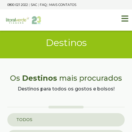
0800 021 2022
|
SAC
|
FAQ
|
MAIS CONTATOS
Destinos
Os
Destinos
mais procurados
Destinos para todos os gostos e bolsos!
TODOS