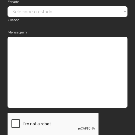
Estado
Cidade
Mensagem