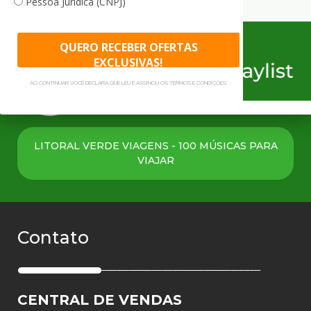
Pessoa Jurídica (CNPJ)
QUERO RECEBER OFERTAS
EXCLUSIVAS!
AO CONTINUAR VOCÊ DECLARA QUE LEU E ASSINOU OS TERMOS E CONDIÇÕES.
LITORAL VERDE VIAGENS - 100 MÚSICAS PARA
VIAJAR
Contato
CENTRAL DE VENDAS