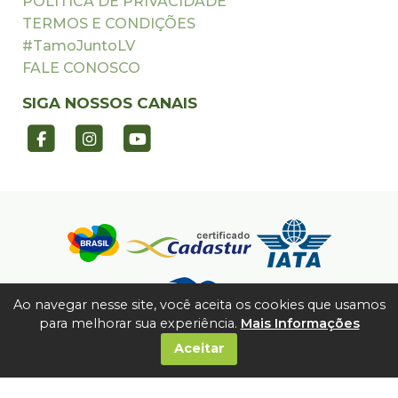
POLÍTICA DE PRIVACIDADE
TERMOS E CONDIÇÕES
#TamoJuntoLV
FALE CONOSCO
SIGA NOSSOS CANAIS
Ao navegar nesse site, você aceita os cookies que usamos
para melhorar sua experiência.
Mais Informações
Aceitar
©2026 TODOS OS DIREITOS RESERVADOS. | L. V.