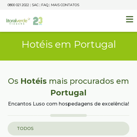
0800 021 2022
|
SAC
|
FAQ
|
MAIS CONTATOS
Hotéis em Portugal
Os
Hotéis
mais procurados em
Portugal
Encantos Luso com hospedagens de excelência!
TODOS