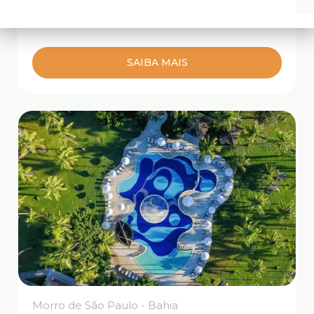
mobiliados, estacionamento amplo e
satisfação garantida.
SAIBA MAIS
Morro de São Paulo - Bahia