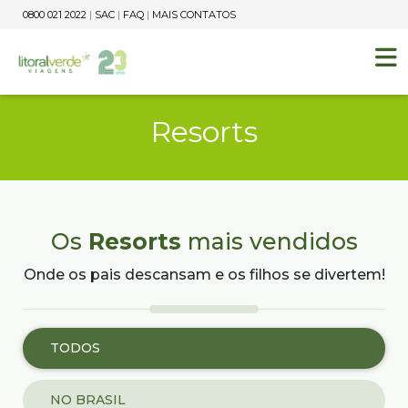
0800 021 2022
|
SAC
|
FAQ
|
MAIS CONTATOS
Resorts
Os
Resorts
mais vendidos
Onde os pais descansam e os filhos se divertem!
TODOS
NO BRASIL