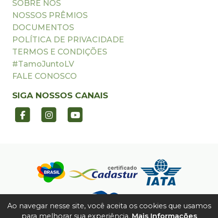
SOBRE NÓS
NOSSOS PRÊMIOS
DOCUMENTOS
POLÍTICA DE PRIVACIDADE
TERMOS E CONDIÇÕES
#TamoJuntoLV
FALE CONOSCO
SIGA NOSSOS CANAIS
Ao navegar nesse site, você aceita os cookies que usamos
para melhorar sua experiência.
Mais Informações