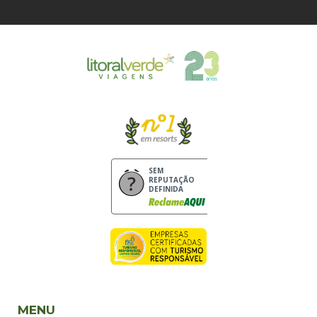
SEM
REPUTAÇÃO
DEFINIDA
MENU