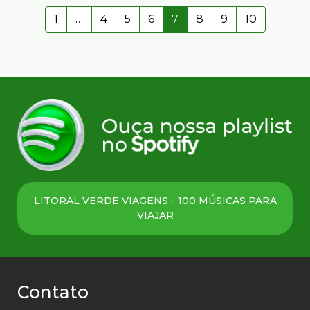
1
…
4
5
6
7
8
9
10
LITORAL VERDE VIAGENS - 100 MÚSICAS PARA
VIAJAR
Contato