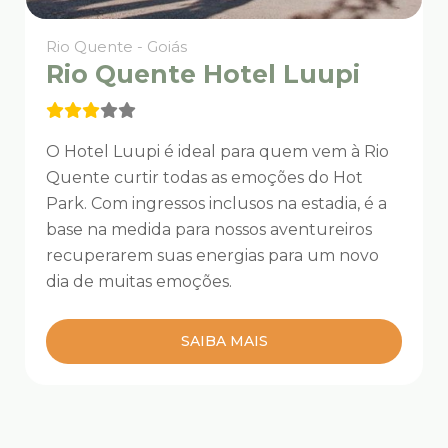
Rio Quente - Goiás
Rio Quente Hotel Luupi
O Hotel Luupi é ideal para quem vem à Rio
Quente curtir todas as emoções do Hot
Park. Com ingressos inclusos na estadia, é a
base na medida para nossos aventureiros
recuperarem suas energias para um novo
dia de muitas emoções.
SAIBA MAIS